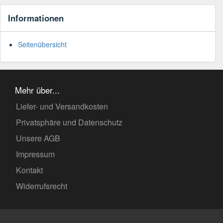
Informationen
Seitenübersicht
Mehr über...
Liefer- und Versandkosten
Privatsphäre und Datenschutz
Unsere AGB
Impressum
Kontakt
Widerrufsrecht