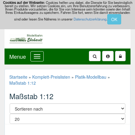
Cookies auf der Webseite:
Cookies helfen uns dabei, die Dienste für Sie bestmöglich
bereit zu stellen. Wir setzen Cookies ein, um Ihre Benutzererfahrung zu verbessern,
Ihnen Produkte vorzustellen, die für Sie von Interesse sein könnten sowie den Inhalt
Ihres Einkaufswagens zu speichern. Fahren Sie fort, wenn Sie damit einverstanden
OK
sind oder lesen Sie Näheres in unserer
Datenschutzerklärung
.
Menue
Startseite
»
Komplett-Preislisten
»
Platik-Modellbau
»
Maßstab 1:12
Maßstab 1:12