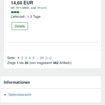
14,60 EUR
inkl. 19 % MwSt.
, zzgl.
Versand
Lieferzeit:: 1-3 Tage
Details
Seite:
1
2
3
4
5
...
25
[>>]
Zeige
1
bis
20
(von insgesamt
482
Artikeln)
Informationen
Seitenübersicht