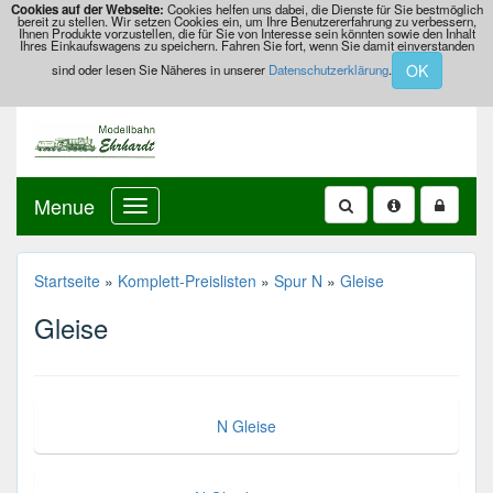
Cookies auf der Webseite:
Cookies helfen uns dabei, die Dienste für Sie bestmöglich
bereit zu stellen. Wir setzen Cookies ein, um Ihre Benutzererfahrung zu verbessern,
Ihnen Produkte vorzustellen, die für Sie von Interesse sein könnten sowie den Inhalt
Ihres Einkaufswagens zu speichern. Fahren Sie fort, wenn Sie damit einverstanden
OK
sind oder lesen Sie Näheres in unserer
Datenschutzerklärung
.
Menue
Startseite
»
Komplett-Preislisten
»
Spur N
»
Gleise
Gleise
N Gleise