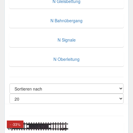
N Gleisbettung
N Bahnübergang
N Signale
N Oberleitung
- -33%