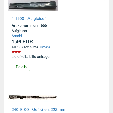
1-1900 - Aufgleiser
Artikelnummer: 1900
Aufgleiser
Arnold
1,46 EUR
inkl. 19 % MwSt.
, zzgl.
Versand
Lieferzeit:: bitte anfragen
Details
240-9100 - Ger. Gleis 222 mm