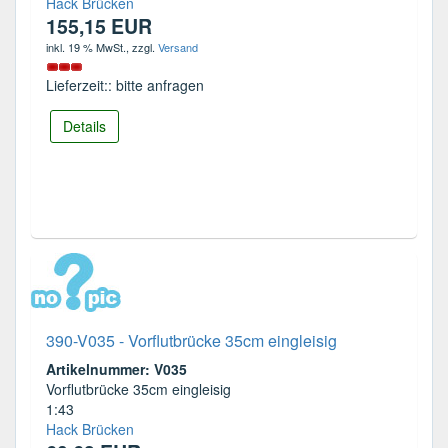
Hack Brücken
155,15 EUR
inkl. 19 % MwSt.
, zzgl.
Versand
Lieferzeit:: bitte anfragen
Details
390-V035 - Vorflutbrücke 35cm eingleisig
Artikelnummer: V035
Vorflutbrücke 35cm eingleisig
1:43
Hack Brücken