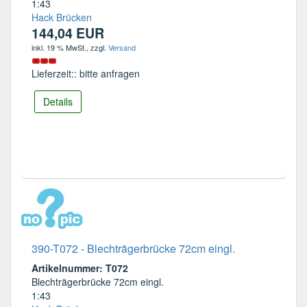
1:43
Hack Brücken
144,04 EUR
inkl. 19 % MwSt.
, zzgl.
Versand
Lieferzeit:: bitte anfragen
Details
390-T072 - Blechträgerbrücke 72cm eingl.
Artikelnummer: T072
Blechträgerbrücke 72cm eingl.
1:43