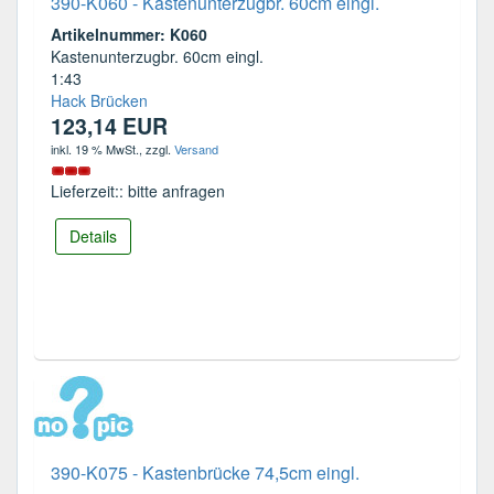
390-K060 - Kastenunterzugbr. 60cm eingl.
Artikelnummer: K060
Kastenunterzugbr. 60cm eingl.
1:43
Hack Brücken
123,14 EUR
inkl. 19 % MwSt.
, zzgl.
Versand
Lieferzeit:: bitte anfragen
Details
390-K075 - Kastenbrücke 74,5cm eingl.