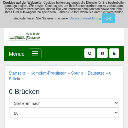
Cookies auf der Webseite:
Cookies helfen uns dabei, die Dienste für Sie bestmöglich
bereit zu stellen. Wir setzen Cookies ein, um Ihre Benutzererfahrung zu verbessern,
Ihnen Produkte vorzustellen, die für Sie von Interesse sein könnten sowie den Inhalt
Ihres Einkaufswagens zu speichern. Fahren Sie fort, wenn Sie damit einverstanden
OK
sind oder lesen Sie Näheres in unserer
Datenschutzerklärung
.
Menue
Startseite
»
Komplett-Preislisten
»
Spur 0
»
Bausätze
»
0
Brücken
0 Brücken