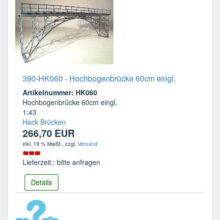
390-HK060 - Hochbogenbrücke 60cm eingl.
Artikelnummer: HK060
Hochbogenbrücke 60cm eingl.
1:43
Hack Brücken
266,70 EUR
inkl. 19 % MwSt.
, zzgl.
Versand
Lieferzeit:: bitte anfragen
Details