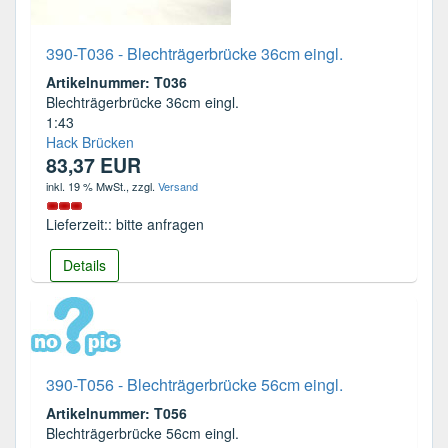
390-T036 - Blechträgerbrücke 36cm eingl.
Artikelnummer: T036
Blechträgerbrücke 36cm eingl.
1:43
Hack Brücken
83,37 EUR
inkl. 19 % MwSt.
, zzgl.
Versand
Lieferzeit:: bitte anfragen
Details
390-T056 - Blechträgerbrücke 56cm eingl.
Artikelnummer: T056
Blechträgerbrücke 56cm eingl.