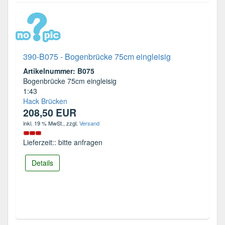
390-B075 - Bogenbrücke 75cm eingleisig
Artikelnummer: B075
Bogenbrücke 75cm eingleisig
1:43
Hack Brücken
208,50 EUR
inkl. 19 % MwSt.
, zzgl.
Versand
Lieferzeit:: bitte anfragen
Details