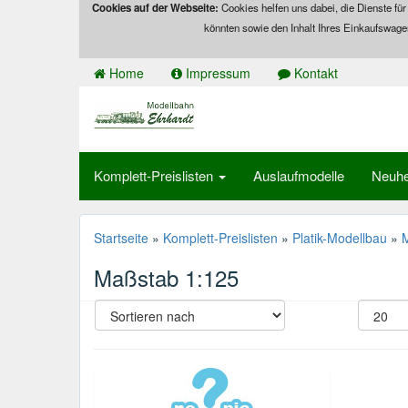
Cookies auf der Webseite:
Cookies helfen uns dabei, die Dienste für
könnten sowie den Inhalt Ihres Einkaufswage
Home
Impressum
Kontakt
Komplett-Preislisten
Auslaufmodelle
Neuhe
Startseite
»
Komplett-Preislisten
»
Platik-Modellbau
»
Maßstab 1:125