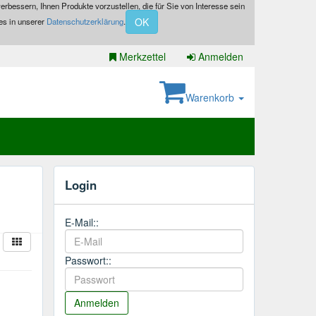
erbessern, Ihnen Produkte vorzustellen, die für Sie von Interesse sein
OK
es in unserer
Datenschutzerklärung
.
Merkzettel
Anmelden
Warenkorb
Login
E-Mail::
Passwort::