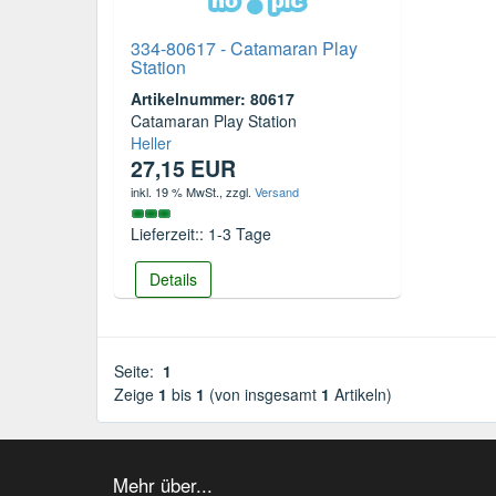
334-80617 - Catamaran Play
Station
Artikelnummer: 80617
Catamaran Play Station
Heller
27,15 EUR
inkl. 19 % MwSt.
, zzgl.
Versand
Lieferzeit:: 1-3 Tage
Details
Seite:
1
Zeige
1
bis
1
(von insgesamt
1
Artikeln)
Mehr über...