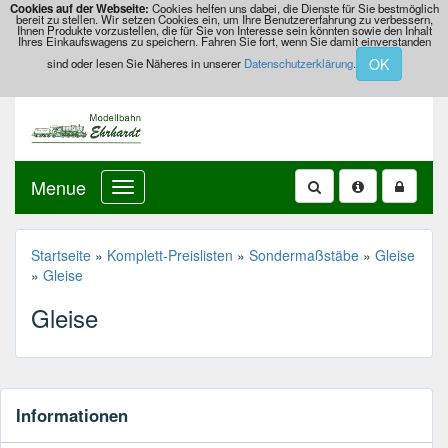
Cookies auf der Webseite:
Cookies helfen uns dabei, die Dienste für Sie bestmöglich
bereit zu stellen. Wir setzen Cookies ein, um Ihre Benutzererfahrung zu verbessern,
Ihnen Produkte vorzustellen, die für Sie von Interesse sein könnten sowie den Inhalt
Ihres Einkaufswagens zu speichern. Fahren Sie fort, wenn Sie damit einverstanden
OK
sind oder lesen Sie Näheres in unserer
Datenschutzerklärung
.
Menue
Startseite
»
Komplett-Preislisten
»
Sondermaßstäbe
»
Gleise
»
Gleise
Gleise
Informationen