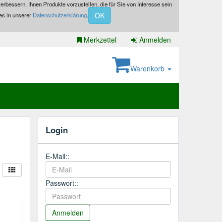
erbessern, Ihnen Produkte vorzustellen, die für Sie von Interesse sein
OK
es in unserer
Datenschutzerklärung
.
Merkzettel
Anmelden
Warenkorb
Login
E-Mail::
Passwort::