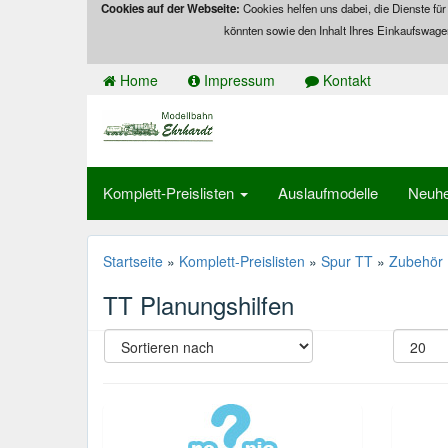
Cookies auf der Webseite:
Cookies helfen uns dabei, die Dienste für
könnten sowie den Inhalt Ihres Einkaufswage
Home
Impressum
Kontakt
Komplett-Preislisten
Auslaufmodelle
Neuhe
Startseite
»
Komplett-Preislisten
»
Spur TT
»
Zubehör
TT Planungshilfen