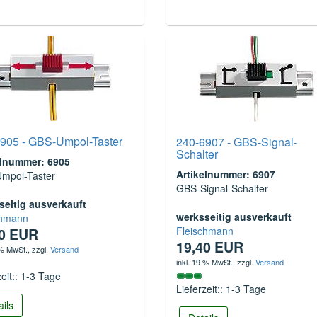
905 - GBS-Umpol-Taster
240-6907 - GBS-Signal-
Schalter
elnummer: 6905
Artikelnummer: 6907
mpol-Taster
GBS-Signal-Schalter
seitig ausverkauft
werksseitig ausverkauft
chmann
Fleischmann
90 EUR
19,40 EUR
 % MwSt.
, zzgl.
Versand
inkl. 19 % MwSt.
, zzgl.
Versand
zeit:: 1-3 Tage
Lieferzeit:: 1-3 Tage
ails