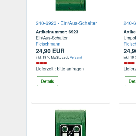
240-6923 - Ein/Aus-Schalter
240-6
Artikelnummer: 6923
Artik
Ein/Aus-Schalter
Umpol
Fleischmann
Fleis
24,90 EUR
24,
inkl. 19 % MwSt.
, zzgl.
Versand
inkl. 19
Lieferzeit:: bitte anfragen
Liefer
Details
Det