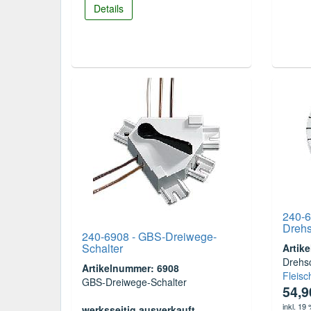
Details
240-6
Drehs
240-6908 - GBS-Dreiwege-
Schalter
Artik
Drehs
Artikelnummer: 6908
Fleis
GBS-Dreiwege-Schalter
54,
inkl. 19
werksseitig ausverkauft