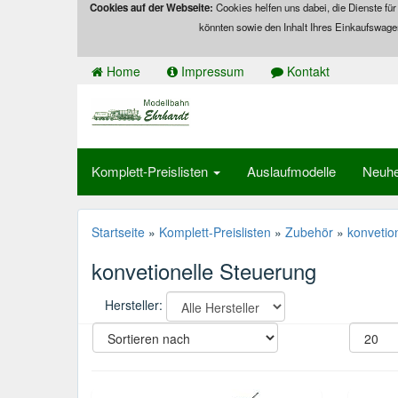
Cookies auf der Webseite:
Cookies helfen uns dabei, die Dienste für
könnten sowie den Inhalt Ihres Einkaufswage
Home
Impressum
Kontakt
Komplett-Preislisten
Auslaufmodelle
Neuhe
Startseite
»
Komplett-Preislisten
»
Zubehör
»
konvetio
konvetionelle Steuerung
Hersteller: