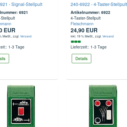
921 - Signal-Stellpult
240-6922 - 4-Taster-Stellpult
elnummer: 6921
Artikelnummer: 6922
-Stellpult
4-Taster-Stellpult
chmann
Fleischmann
90 EUR
24,90 EUR
 % MwSt.
, zzgl.
Versand
inkl. 19 % MwSt.
, zzgl.
Versand
zeit:: 1-3 Tage
Lieferzeit:: 1-3 Tage
ails
Details