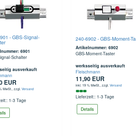
901 - GBS-Signal-
240-6902 - GBS-Moment-Ta
ter
Artikelnummer: 6902
elnummer: 6901
GBS-Moment-Taster
ignal-Schalter
werksseitig ausverkauft
seitig ausverkauft
Fleischmann
chmann
11,90 EUR
40 EUR
inkl. 19 % MwSt.
, zzgl.
Versand
 % MwSt.
, zzgl.
Versand
Lieferzeit:: 1-3 Tage
zeit:: 1-3 Tage
Details
ails