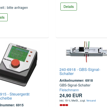
Details
zeit:: bitte anfragen
ails
240-6918 - GBS-Signal-
Schalter
Artikelnummer: 6918
GBS-Signal-Schalter
Fleischmann
915 - Steuergerät
24,90 EUR
scheibe
inkl. 19 % MwSt.
, zzgl.
Versand
elnummer: 6915