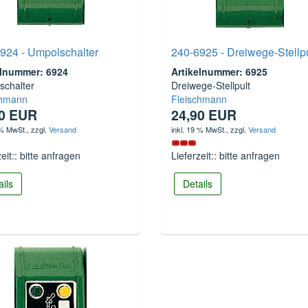
924 - Umpolschalter
240-6925 - Dreiwege-Stellpu
elnummer: 6924
Artikelnummer: 6925
schalter
Dreiwege-Stellpult
chmann
Fleischmann
90 EUR
24,90 EUR
 % MwSt.
, zzgl.
Versand
inkl. 19 % MwSt.
, zzgl.
Versand
zeit:: bitte anfragen
Lieferzeit:: bitte anfragen
ails
Details