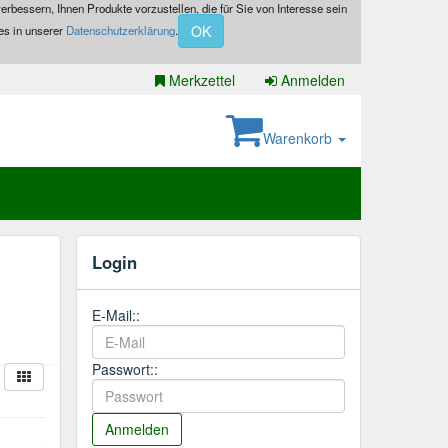
erbessern, Ihnen Produkte vorzustellen, die für Sie von Interesse sein
OK
es in unserer
Datenschutzerklärung
.
Merkzettel
Anmelden
Warenkorb
Login
E-Mail::
Passwort::