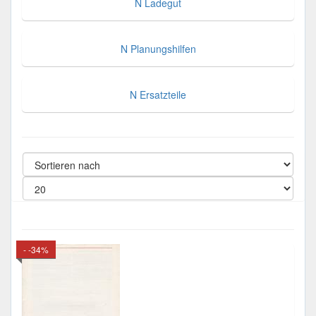
N Ladegut
N Planungshilfen
N Ersatzteile
- -34%