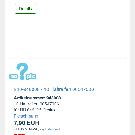
Details
240-948008 - 10 Haftreifen 00547006
Artikelnummer: 948008
10 Haftreifen 00547006
für BR 642 DB Desiro
Fleischmann
7,90 EUR
inkl. 19 % MwSt.
, zzgl.
Versand