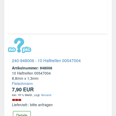
240-948006 - 10 Haftreifen 00547004
Artikelnummer: 948006
10 Haftreifen 00547004
8,8mm x 1,3mm
Fleischmann
7,90 EUR
inkl. 19 % MwSt.
, zzgl.
Versand
Lieferzeit:: bitte anfragen
Details