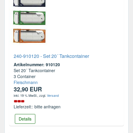
240-910120 - Set 20´ Tankcontainer
Artikelnummer: 910120
Set 20´ Tankcontainer
3 Container
Fleischmann
32,90 EUR
inkl. 19 % MwSt.
, zzgl.
Versand
Lieferzeit:: bitte anfragen
Details