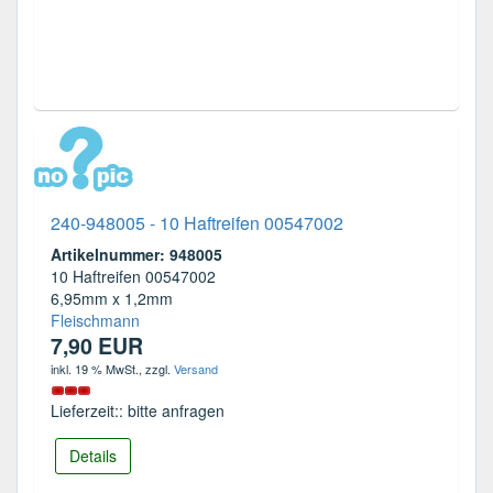
240-948005 - 10 Haftreifen 00547002
Artikelnummer: 948005
10 Haftreifen 00547002
6,95mm x 1,2mm
Fleischmann
7,90 EUR
inkl. 19 % MwSt.
, zzgl.
Versand
Lieferzeit:: bitte anfragen
Details