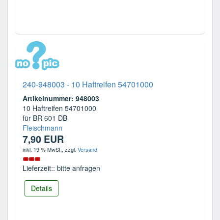
240-948003 - 10 Haftreifen 54701000
Artikelnummer: 948003
10 Haftreifen 54701000
für BR 601 DB
Fleischmann
7,90 EUR
inkl. 19 % MwSt.
, zzgl.
Versand
Lieferzeit:: bitte anfragen
Details