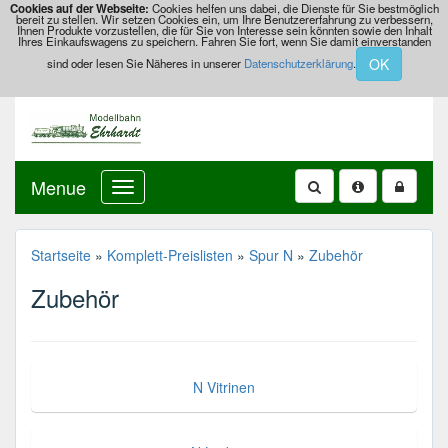
Cookies auf der Webseite:
Cookies helfen uns dabei, die Dienste für Sie bestmöglich
bereit zu stellen. Wir setzen Cookies ein, um Ihre Benutzererfahrung zu verbessern,
Ihnen Produkte vorzustellen, die für Sie von Interesse sein könnten sowie den Inhalt
Ihres Einkaufswagens zu speichern. Fahren Sie fort, wenn Sie damit einverstanden
OK
sind oder lesen Sie Näheres in unserer
Datenschutzerklärung
.
Menue
Startseite
»
Komplett-Preislisten
»
Spur N
»
Zubehör
Zubehör
N Vitrinen