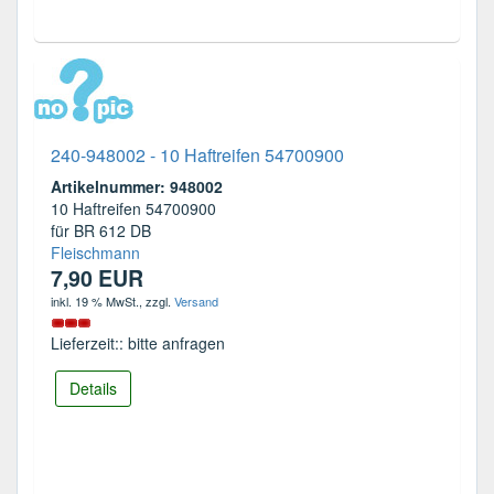
240-948002 - 10 Haftreifen 54700900
Artikelnummer: 948002
10 Haftreifen 54700900
für BR 612 DB
Fleischmann
7,90 EUR
inkl. 19 % MwSt.
, zzgl.
Versand
Lieferzeit:: bitte anfragen
Details