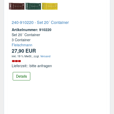
240-910220 - Set 20´ Container
Artikelnummer: 910220
Set 20´ Container
3 Container
Fleischmann
27,90 EUR
inkl. 19 % MwSt.
, zzgl.
Versand
Lieferzeit:: bitte anfragen
Details