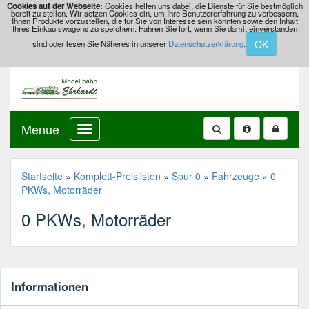
Cookies auf der Webseite:
Cookies helfen uns dabei, die Dienste für Sie bestmöglich
bereit zu stellen. Wir setzen Cookies ein, um Ihre Benutzererfahrung zu verbessern,
Ihnen Produkte vorzustellen, die für Sie von Interesse sein könnten sowie den Inhalt
Ihres Einkaufswagens zu speichern. Fahren Sie fort, wenn Sie damit einverstanden
OK
sind oder lesen Sie Näheres in unserer
Datenschutzerklärung
.
Menue
Startseite
»
Komplett-Preislisten
»
Spur 0
»
Fahrzeuge
»
0
PKWs, Motorräder
0 PKWs, Motorräder
Informationen