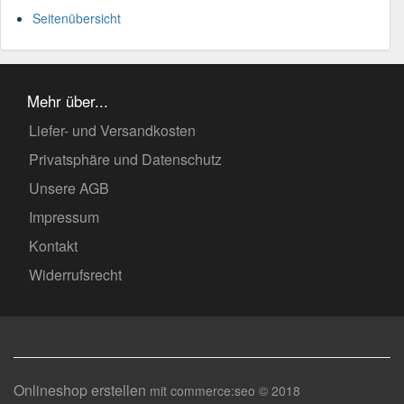
Seitenübersicht
Mehr über...
Liefer- und Versandkosten
Privatsphäre und Datenschutz
Unsere AGB
Impressum
Kontakt
Widerrufsrecht
Onlineshop erstellen
mit commerce:seo © 2018