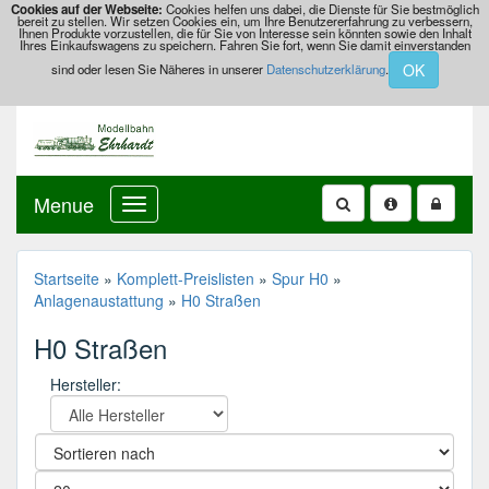
Cookies auf der Webseite:
Cookies helfen uns dabei, die Dienste für Sie bestmöglich
bereit zu stellen. Wir setzen Cookies ein, um Ihre Benutzererfahrung zu verbessern,
Ihnen Produkte vorzustellen, die für Sie von Interesse sein könnten sowie den Inhalt
Ihres Einkaufswagens zu speichern. Fahren Sie fort, wenn Sie damit einverstanden
OK
sind oder lesen Sie Näheres in unserer
Datenschutzerklärung
.
Menue
Startseite
»
Komplett-Preislisten
»
Spur H0
»
Anlagenaustattung
»
H0 Straßen
H0 Straßen
Hersteller: