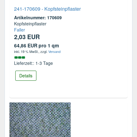
241-170609 - Kopfsteinpflaster
Artikelnummer: 170609
Kopfsteinpflaster
Faller
2,03 EUR
64,86 EUR pro 1 qm
inkl. 19 % MwSt.
, zzgl.
Versand
Lieferzeit:: 1-3 Tage
Details