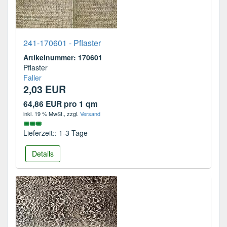
241-170601 - Pflaster
Artikelnummer: 170601
Pflaster
Faller
2,03 EUR
64,86 EUR pro 1 qm
inkl. 19 % MwSt.
, zzgl.
Versand
Lieferzeit:: 1-3 Tage
Details