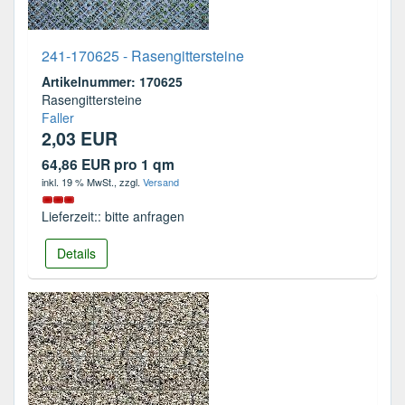
241-170625 - Rasengittersteine
Artikelnummer: 170625
Rasengittersteine
Faller
2,03 EUR
64,86 EUR pro 1 qm
inkl. 19 % MwSt.
, zzgl.
Versand
Lieferzeit:: bitte anfragen
Details