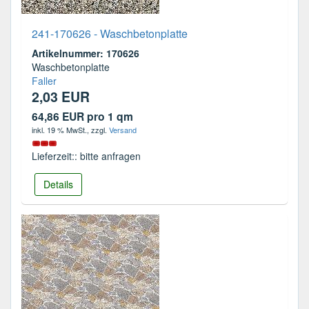
241-170626 - Waschbetonplatte
Artikelnummer: 170626
Waschbetonplatte
Faller
2,03 EUR
64,86 EUR pro 1 qm
inkl. 19 % MwSt.
, zzgl.
Versand
Lieferzeit:: bitte anfragen
Details