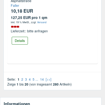
Asphaltstraße
Faller
10,18 EUR
127,25 EUR pro 1 qm
inkl. 19 % MwSt.
, zzgl.
Versand
Lieferzeit:: bitte anfragen
Details
Seite:
1
2
3
4
5
...
14
[>>]
Zeige
1
bis
20
(von insgesamt
280
Artikeln)
Informationen