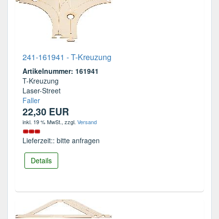
241-161941 - T-Kreuzung
Artikelnummer: 161941
T-Kreuzung
Laser-Street
Faller
22,30 EUR
inkl. 19 % MwSt.
, zzgl.
Versand
Lieferzeit:: bitte anfragen
Details