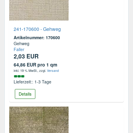
241-170600 - Gehweg
Artikelnummer: 170600
Gehweg
Faller
2,03 EUR
64,86 EUR pro 1 qm
inkl. 19 % MwSt.
, zzgl.
Versand
Lieferzeit:: 1-3 Tage
Details