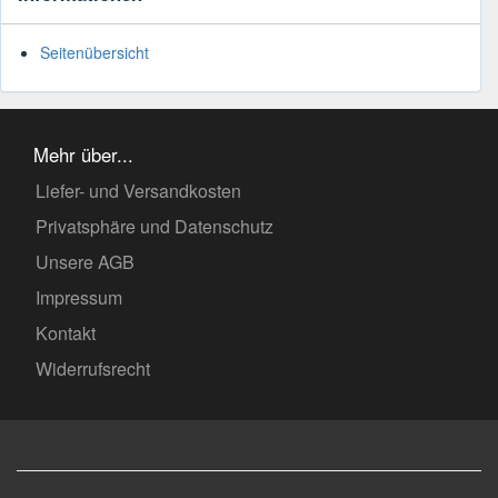
Seitenübersicht
Mehr über...
Liefer- und Versandkosten
Privatsphäre und Datenschutz
Unsere AGB
Impressum
Kontakt
Widerrufsrecht