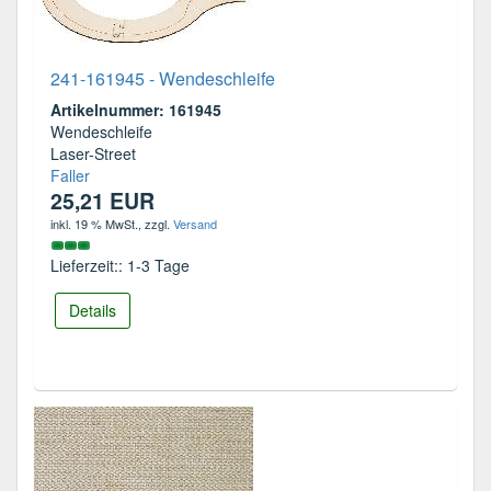
241-161945 - Wendeschleife
Artikelnummer: 161945
Wendeschleife
Laser-Street
Faller
25,21 EUR
inkl. 19 % MwSt.
, zzgl.
Versand
Lieferzeit:: 1-3 Tage
Details