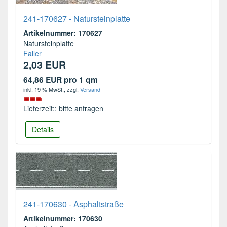
241-170627 - Natursteinplatte
Artikelnummer: 170627
Natursteinplatte
Faller
2,03 EUR
64,86 EUR pro 1 qm
inkl. 19 % MwSt.
, zzgl.
Versand
Lieferzeit:: bitte anfragen
Details
241-170630 - Asphaltstraße
Artikelnummer: 170630