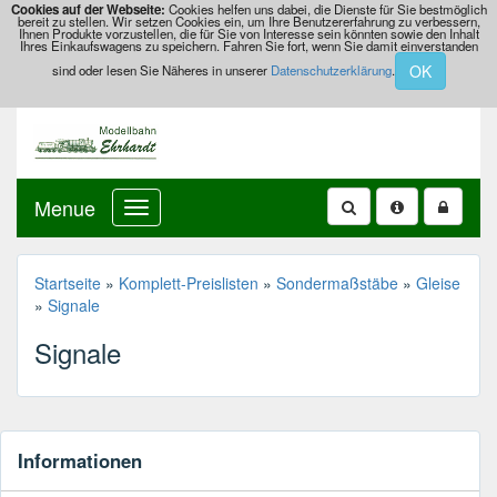
Cookies auf der Webseite:
Cookies helfen uns dabei, die Dienste für Sie bestmöglich
bereit zu stellen. Wir setzen Cookies ein, um Ihre Benutzererfahrung zu verbessern,
Ihnen Produkte vorzustellen, die für Sie von Interesse sein könnten sowie den Inhalt
Ihres Einkaufswagens zu speichern. Fahren Sie fort, wenn Sie damit einverstanden
OK
sind oder lesen Sie Näheres in unserer
Datenschutzerklärung
.
Menue
Startseite
»
Komplett-Preislisten
»
Sondermaßstäbe
»
Gleise
»
Signale
Signale
Informationen