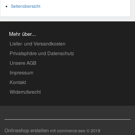
Seitenübersicht
Mehr über...
Liefer- und Versandkosten
Privatsphäre und Datenschutz
Unsere AGB
Impressum
Kontakt
Widerrufsrecht
Onlineshop erstellen
mit commerce:seo © 2018