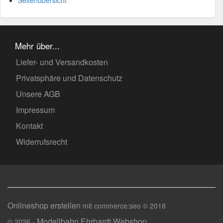
Mehr über...
Liefer- und Versandkosten
Privatsphäre und Datenschutz
Unsere AGB
Impressum
Kontakt
Widerrufsrecht
Onlineshop erstellen
mit commerce:seo © 2018
Modellbahn Ehrhardt Webshop
© 2026 -