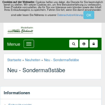
Cookies auf der Webseite:
Cookies helfen uns dabei, die Dienste für Sie bestmöglich
bereit zu stellen. Wir setzen Cookies ein, um Ihre Benutzererfahrung zu verbessern,
Ihnen Produkte vorzustellen, die für Sie von Interesse sein könnten sowie den Inhalt
Ihres Einkaufswagens zu speichern. Fahren Sie fort, wenn Sie damit einverstanden
OK
sind oder lesen Sie Näheres in unserer
Datenschutzerklärung
.
Menue
Startseite
»
Neuheiten
»
Neu - Sondermaßstäbe
Neu - Sondermaßstäbe
Informationen
Seitenübersicht