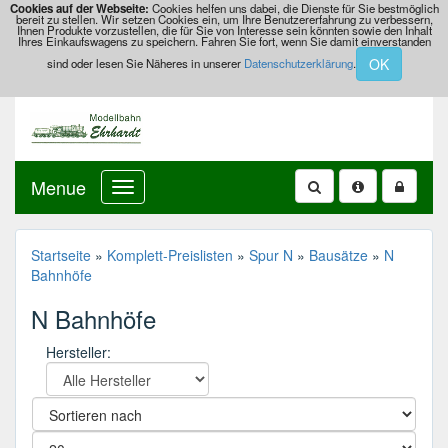
Cookies auf der Webseite:
Cookies helfen uns dabei, die Dienste für Sie bestmöglich
bereit zu stellen. Wir setzen Cookies ein, um Ihre Benutzererfahrung zu verbessern,
Ihnen Produkte vorzustellen, die für Sie von Interesse sein könnten sowie den Inhalt
Ihres Einkaufswagens zu speichern. Fahren Sie fort, wenn Sie damit einverstanden
OK
sind oder lesen Sie Näheres in unserer
Datenschutzerklärung
.
Menue
Startseite
»
Komplett-Preislisten
»
Spur N
»
Bausätze
»
N
Bahnhöfe
N Bahnhöfe
Hersteller: