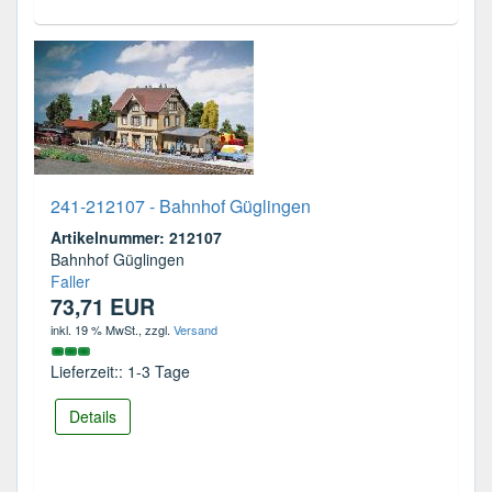
241-212107 - Bahnhof Güglingen
Artikelnummer: 212107
Bahnhof Güglingen
Faller
73,71 EUR
inkl. 19 % MwSt.
, zzgl.
Versand
Lieferzeit:: 1-3 Tage
Details