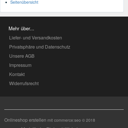
Seitenübersicht
Mehr über...
Liefer- und Versandkosten
Privatsphäre und Datenschutz
Unsere AGB
Impressum
Kontakt
Widerrufsrecht
Onlineshop erstellen
mit commerce:seo © 2018