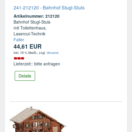
241-212120 - Bahnhof Stugl-Stuls
Artikelnummer: 212120
Bahnhof Stugl-Stuls
mit Toilettenhaus,
Lasercut-Technik
Faller
44,61 EUR
inkl. 19 % MwSt.
, zzgl.
Versand
Lieferzeit:: bitte anfragen
Details