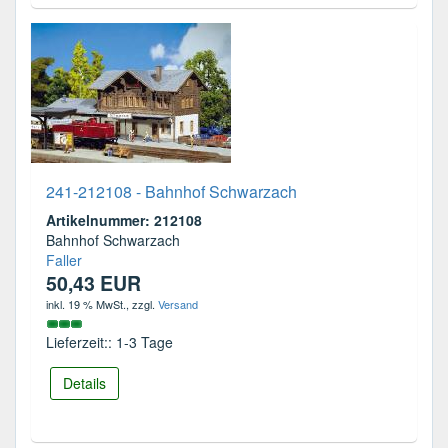
241-212108 - Bahnhof Schwarzach
Artikelnummer: 212108
Bahnhof Schwarzach
Faller
50,43 EUR
inkl. 19 % MwSt.
, zzgl.
Versand
Lieferzeit:: 1-3 Tage
Details