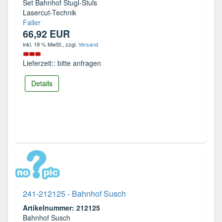
Set Bahnhof Stugl-Stuls
Lasercut-Technik
Faller
66,92 EUR
inkl. 19 % MwSt.
, zzgl.
Versand
Lieferzeit:: bitte anfragen
Details
241-212125 - Bahnhof Susch
Artikelnummer: 212125
Bahnhof Susch