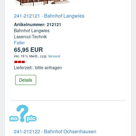
241-212121 - Bahnhof Langwies
Artikelnummer: 212121
Bahnhof Langwies
Lasercut-Technik
Faller
65,95 EUR
inkl. 19 % MwSt.
, zzgl.
Versand
Lieferzeit:: bitte anfragen
Details
241-212122 - Bahnhof Ochsenhausen