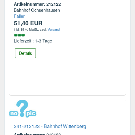
Artikelnummer: 212122
Bahnhof Ochsenhausen
Faller
51,40 EUR
inkl. 19 % MwSt.
, zzgl.
Versand
Lieferzeit:: 1-3 Tage
Details
241-212123 - Bahnhof Wittenberg
Artikelnummer: 212123