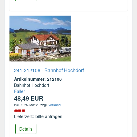
241-212106 - Bahnhof Hochdorf
Artikelnummer: 212106
Bahnhof Hochdorf
Faller
48,49 EUR
inkl. 19 % MwSt.
, zzgl.
Versand
Lieferzeit:: bitte anfragen
Details