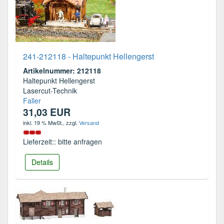
241-212118 - Haltepunkt Hellengerst
Artikelnummer: 212118
Haltepunkt Hellengerst
Lasercut-Technik
Faller
31,03 EUR
inkl. 19 % MwSt.
, zzgl.
Versand
Lieferzeit:: bitte anfragen
Details