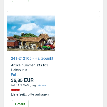
241-212105 - Haltepunkt
Artikelnummer: 212105
Haltepunkt
Faller
36,85 EUR
inkl. 19 % MwSt.
, zzgl.
Versand
Lieferzeit:: bitte anfragen
Details