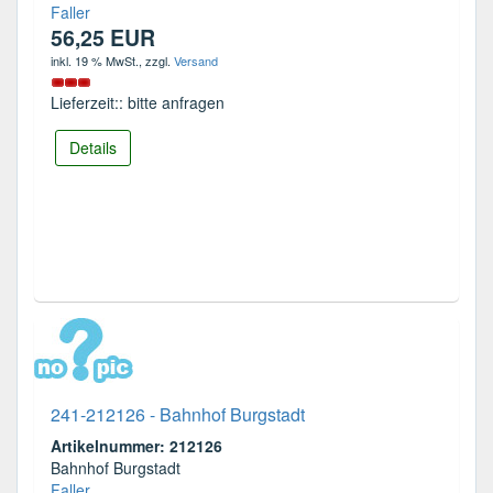
Faller
56,25 EUR
inkl. 19 % MwSt.
, zzgl.
Versand
Lieferzeit:: bitte anfragen
Details
241-212126 - Bahnhof Burgstadt
Artikelnummer: 212126
Bahnhof Burgstadt
Faller