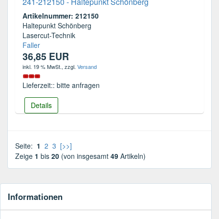
241-212150 - Haltepunkt Schönberg
Artikelnummer: 212150
Haltepunkt Schönberg
Lasercut-Technik
Faller
36,85 EUR
inkl. 19 % MwSt.
, zzgl.
Versand
Lieferzeit:: bitte anfragen
Details
Seite:
1
2
3
[>>]
Zeige
1
bis
20
(von insgesamt
49
Artikeln)
Informationen