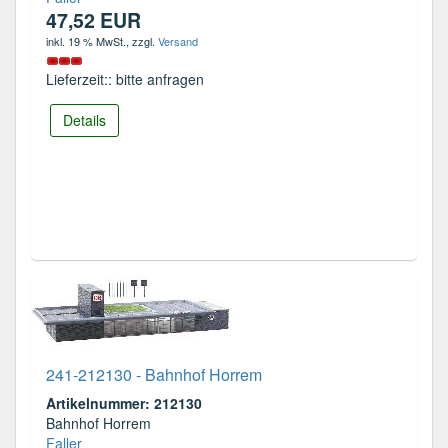
47,52 EUR
inkl. 19 % MwSt.
, zzgl.
Versand
Lieferzeit:: bitte anfragen
Details
241-212130 - Bahnhof Horrem
Artikelnummer: 212130
Bahnhof Horrem
Faller