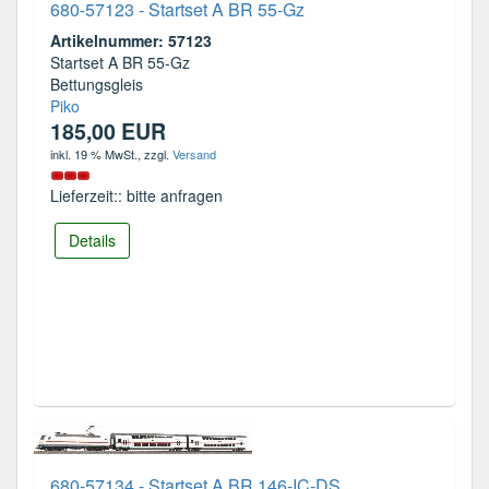
680-57123 - Startset A BR 55-Gz
Artikelnummer: 57123
Startset A BR 55-Gz
Bettungsgleis
Piko
185,00 EUR
inkl. 19 % MwSt.
, zzgl.
Versand
Lieferzeit:: bitte anfragen
Details
680-57134 - Startset A BR 146-IC-DS