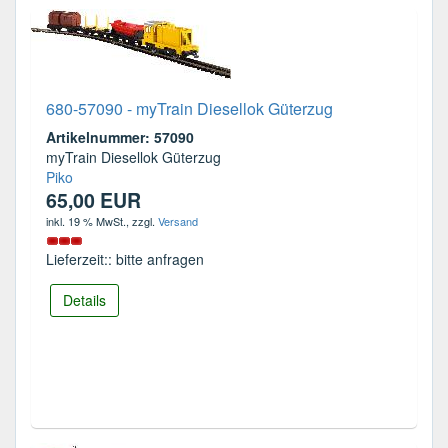
680-57090 - myTrain Diesellok Güterzug
Artikelnummer: 57090
myTrain Diesellok Güterzug
Piko
65,00 EUR
inkl. 19 % MwSt.
, zzgl.
Versand
Lieferzeit:: bitte anfragen
Details