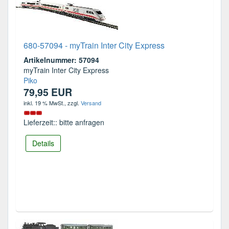
680-57094 - myTrain Inter City Express
Artikelnummer: 57094
myTrain Inter City Express
Piko
79,95 EUR
inkl. 19 % MwSt.
, zzgl.
Versand
Lieferzeit:: bitte anfragen
Details