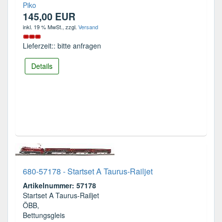
Piko
145,00 EUR
inkl. 19 % MwSt.
, zzgl.
Versand
Lieferzeit:: bitte anfragen
Details
680-57178 - Startset A Taurus-Railjet
Artikelnummer: 57178
Startset A Taurus-Railjet
ÖBB,
Bettungsgleis