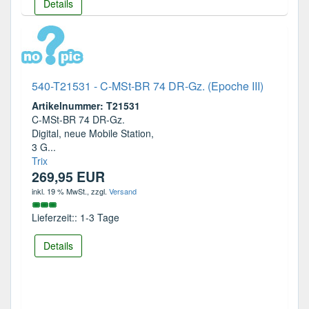
Details
540-T21531 - C-MSt-BR 74 DR-Gz. (Epoche III)
Artikelnummer: T21531
C-MSt-BR 74 DR-Gz.
Digital, neue Mobile Station,
3 G...
Trix
269,95 EUR
inkl. 19 % MwSt.
, zzgl.
Versand
Lieferzeit:: 1-3 Tage
Details