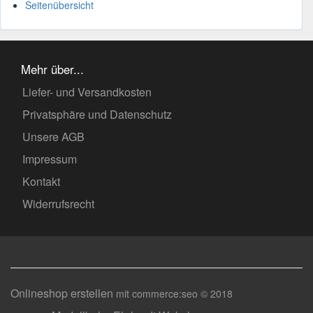
Seitenübersicht
Mehr über...
Liefer- und Versandkosten
Privatsphäre und Datenschutz
Unsere AGB
Impressum
Kontakt
Widerrufsrecht
Onlineshop erstellen
mit commerce:seo © 2018