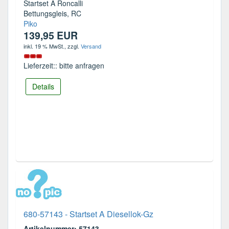
Startset A Roncalli
Bettungsgleis, RC
Piko
139,95 EUR
inkl. 19 % MwSt.
, zzgl.
Versand
Lieferzeit:: bitte anfragen
Details
680-57143 - Startset A Diesellok-Gz
Artikelnummer: 57143