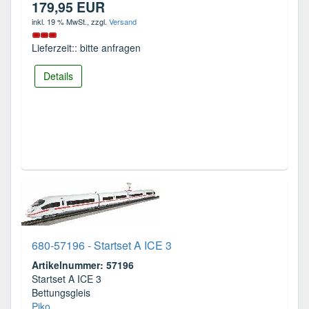
179,95 EUR
inkl. 19 % MwSt.
, zzgl.
Versand
Lieferzeit:: bitte anfragen
Details
680-57196 - Startset A ICE 3
Artikelnummer: 57196
Startset A ICE 3
Bettungsgleis
Piko