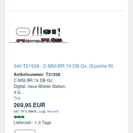
540-T21528 - C-MSt-BR 74 DB-Gz. (Epoche III)
Artikelnummer: T21528
C-MSt-BR 74 DB-Gz.
Digital, neue Mobile Station,
3 G...
Trix
269,95 EUR
inkl. 19 % MwSt.
, zzgl.
Versand
Lieferzeit:: 1-3 Tage