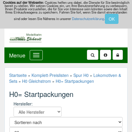
Cookies auf der Webseite:
Cookies helfen uns dabei, die Dienste für Sie bestmöglich
bereit zu stellen. Wir setzen Cookies ein, um Ihre Benutzererfahrung zu verbessern,
Ihnen Produkte vorzustellen, die für Sie von Interesse sein könnten sowie den Inhalt
Ihres Einkaufswagens zu speichern. Fahren Sie fort, wenn Sie damit einverstanden
OK
sind oder lesen Sie Näheres in unserer
Datenschutzerklärung
.
Menue
Startseite
»
Komplett-Preislisten
»
Spur H0
»
Lokomotiven &
Sets
»
H0 Gleichstrom
»
H0= Startpackungen
H0= Startpackungen
Hersteller: