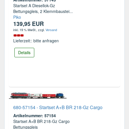
Startset A Diesellok-Gz
Bettungsgleis, 2 Klemmbaustei...
Piko
139,95 EUR
inkl. 19 % MwSt.
, zzgl.
Versand
Lieferzeit:: bitte anfragen
Details
680-57154 - Startset A+B BR 218-Gz Cargo
Artikelnummer: 57154
Startset A+B BR 218-Gz Cargo
Bettungsgleis