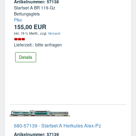
Artikelnummer: 57138
Startset A BR 119-Gz
Bettungsgleis
Piko
155,00 EUR
inkl. 19 % MwSt.
, zzgl.
Versand
Lieferzeit:: bitte anfragen
Details
680-57139 - Startset A Herkules Alex-Pz
Artikelnummer: 57139