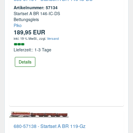
Artikelnummer: 57134
Startset A BR 146-IC-DS
Bettungsgleis
Piko
189,95 EUR
inkl. 19 % MwSt.
, zzgl.
Versand
Lieferzeit:: 1-3 Tage
Details
680-57138 - Startset A BR 119-Gz