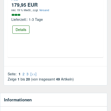
179,95 EUR
inkl. 19 % MwSt.
, zzgl.
Versand
Lieferzeit:: 1-3 Tage
Details
Seite:
1
2
3
[>>]
Zeige
1
bis
20
(von insgesamt
49
Artikeln)
Informationen