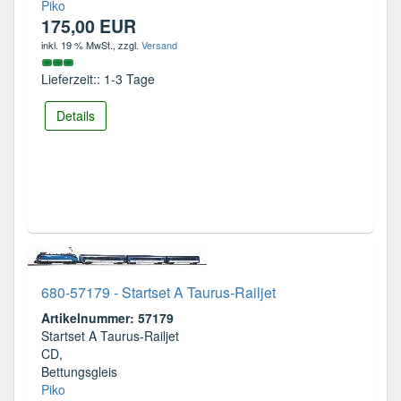
Piko
175,00 EUR
inkl. 19 % MwSt.
, zzgl.
Versand
Lieferzeit:: 1-3 Tage
Details
680-57179 - Startset A Taurus-Railjet
Artikelnummer: 57179
Startset A Taurus-Railjet
CD,
Bettungsgleis
Piko