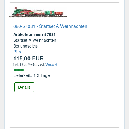
680-57081 - Startset A Weihnachten
Artikelnummer: 57081
Startset A Weihnachten
Bettungsgleis
Piko
115,00 EUR
inkl. 19 % MwSt.
, zzgl.
Versand
Lieferzeit:: 1-3 Tage
Details