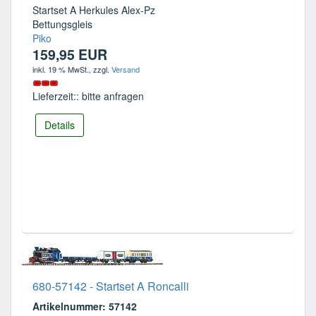
Startset A Herkules Alex-Pz
Bettungsgleis
Piko
159,95 EUR
inkl. 19 % MwSt.
, zzgl.
Versand
Lieferzeit:: bitte anfragen
Details
680-57142 - Startset A Roncalli
Artikelnummer: 57142