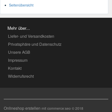
Seitenübersicht
Mehr über...
Liefer- und Versandkosten
Privatsphäre und Datenschutz
Unsere AGB
Impressum
Kontakt
Widerrufsrecht
Onlineshop erstellen
mit commerce:seo © 2018