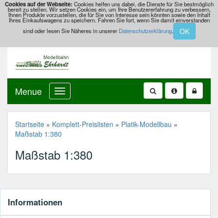
Cookies auf der Webseite:
Cookies helfen uns dabei, die Dienste für Sie bestmöglich
bereit zu stellen. Wir setzen Cookies ein, um Ihre Benutzererfahrung zu verbessern,
Ihnen Produkte vorzustellen, die für Sie von Interesse sein könnten sowie den Inhalt
Ihres Einkaufswagens zu speichern. Fahren Sie fort, wenn Sie damit einverstanden
OK
sind oder lesen Sie Näheres in unserer
Datenschutzerklärung
.
Menue
Startseite
»
Komplett-Preislisten
»
Platik-Modellbau
»
Maßstab 1:380
Maßstab 1:380
Informationen