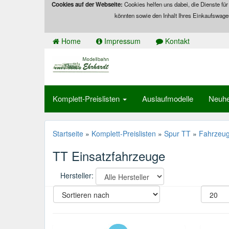
Cookies auf der Webseite:
Cookies helfen uns dabei, die Dienste für
könnten sowie den Inhalt Ihres Einkaufswage
Home
Impressum
Kontakt
Komplett-Preislisten
Auslaufmodelle
Neuhe
Startseite
»
Komplett-Preislisten
»
Spur TT
»
Fahrzeu
TT Einsatzfahrzeuge
Hersteller: