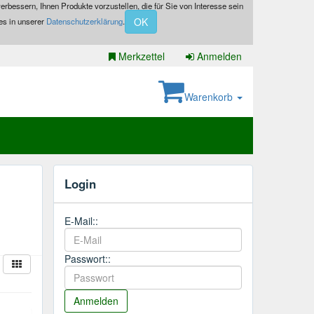
erbessern, Ihnen Produkte vorzustellen, die für Sie von Interesse sein
OK
es in unserer
Datenschutzerklärung
.
Merkzettel
Anmelden
Warenkorb
Login
E-Mail::
Passwort::