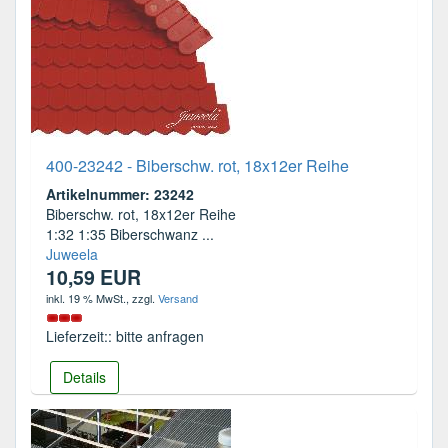
400-23242 - Biberschw. rot, 18x12er Reihe
Artikelnummer: 23242
Biberschw. rot, 18x12er Reihe
1:32 1:35 Biberschwanz ...
Juweela
10,59 EUR
inkl. 19 % MwSt.
, zzgl.
Versand
Lieferzeit:: bitte anfragen
Details