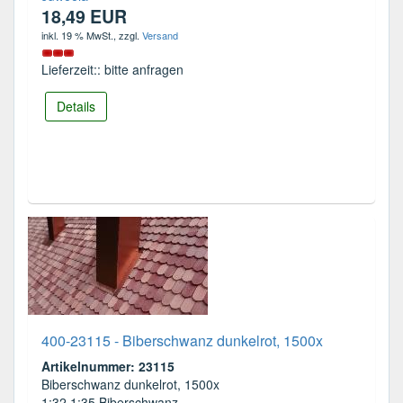
18,49 EUR
inkl. 19 % MwSt.
, zzgl.
Versand
Lieferzeit:: bitte anfragen
Details
400-23115 - Biberschwanz dunkelrot, 1500x
Artikelnummer: 23115
Biberschwanz dunkelrot, 1500x
1:32 1:35 Biberschwanz ...