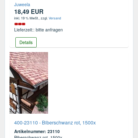
Juweela
18,49 EUR
inkl. 19 % MwSt.
, zzgl.
Versand
Lieferzeit:: bitte anfragen
Details
400-23110 - Biberschwanz rot, 1500x
Artikelnummer: 23110
Biberschwanz rot, 1500x