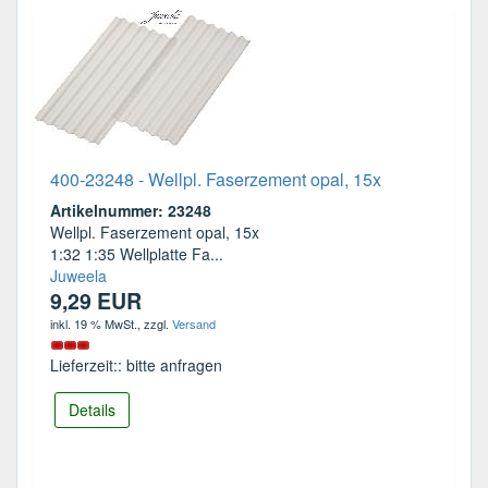
400-23248 - Wellpl. Faserzement opal, 15x
Artikelnummer: 23248
Wellpl. Faserzement opal, 15x
1:32 1:35 Wellplatte Fa...
Juweela
9,29 EUR
inkl. 19 % MwSt.
, zzgl.
Versand
Lieferzeit:: bitte anfragen
Details