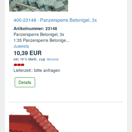
400-23148 - Panzersperre Betonigel, 3x
Artikelnummer: 23148
Panzersperre Betonigel, 3x
1:35 Panzersperre Betonige...
Juweela
10,39 EUR
inkl. 19 % MwSt.
, zzgl.
Versand
Lieferzeit:: bitte anfragen
Details