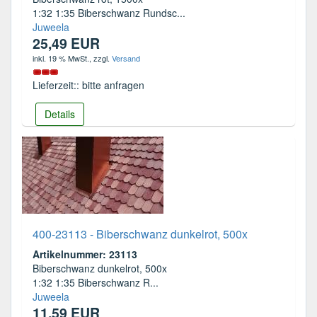
1:32 1:35 Biberschwanz Rundsc...
Juweela
25,49 EUR
inkl. 19 % MwSt.
, zzgl.
Versand
Lieferzeit:: bitte anfragen
Details
400-23113 - Biberschwanz dunkelrot, 500x
Artikelnummer: 23113
Biberschwanz dunkelrot, 500x
1:32 1:35 Biberschwanz R...
Juweela
11,59 EUR