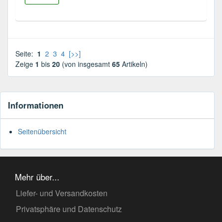
Seite:
1
2
3
4
[>>]
Zeige
1
bis
20
(von insgesamt
65
Artikeln)
Informationen
Seitenübersicht
Mehr über...
Liefer- und Versandkosten
Privatsphäre und Datenschutz