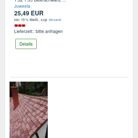
Juweela
25,49 EUR
inkl. 19 % MwSt.
, zzgl.
Versand
Lieferzeit:: bitte anfragen
Details