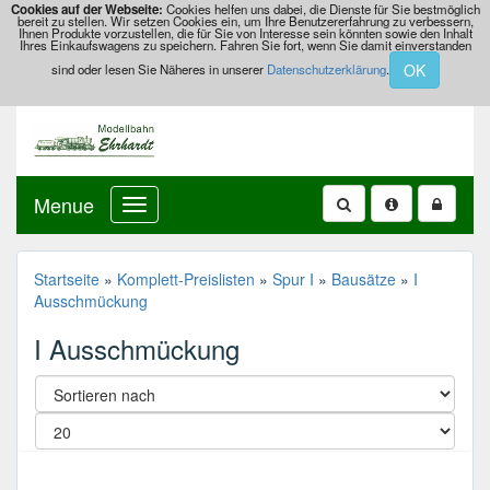
Cookies auf der Webseite:
Cookies helfen uns dabei, die Dienste für Sie bestmöglich
bereit zu stellen. Wir setzen Cookies ein, um Ihre Benutzererfahrung zu verbessern,
Ihnen Produkte vorzustellen, die für Sie von Interesse sein könnten sowie den Inhalt
Ihres Einkaufswagens zu speichern. Fahren Sie fort, wenn Sie damit einverstanden
OK
sind oder lesen Sie Näheres in unserer
Datenschutzerklärung
.
Menue
Startseite
»
Komplett-Preislisten
»
Spur I
»
Bausätze
»
I
Ausschmückung
I Ausschmückung