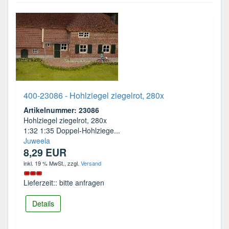
400-23086 - Hohlziegel ziegelrot, 280x
Artikelnummer: 23086
Hohlziegel ziegelrot, 280x
1:32 1:35 Doppel-Hohlziege...
Juweela
8,29 EUR
inkl. 19 % MwSt.
, zzgl.
Versand
Lieferzeit:: bitte anfragen
Details