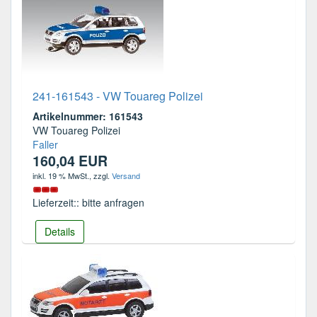
241-161543 - VW Touareg Polizei
Artikelnummer: 161543
VW Touareg Polizei
Faller
160,04 EUR
inkl. 19 % MwSt.
, zzgl.
Versand
Lieferzeit:: bitte anfragen
Details