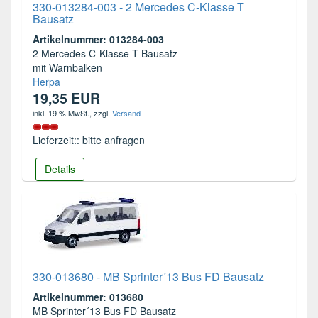
330-013284-003 - 2 Mercedes C-Klasse T
Bausatz
Artikelnummer: 013284-003
2 Mercedes C-Klasse T Bausatz
mit Warnbalken
Herpa
19,35 EUR
inkl. 19 % MwSt.
, zzgl.
Versand
Lieferzeit:: bitte anfragen
Details
330-013680 - MB Sprinter´13 Bus FD Bausatz
Artikelnummer: 013680
MB Sprinter´13 Bus FD Bausatz