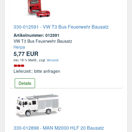
330-012591 - VW T3 Bus Feuerwehr Bausatz
Artikelnummer: 012591
VW T3 Bus Feuerwehr Bausatz
Herpa
5,77 EUR
inkl. 19 % MwSt.
, zzgl.
Versand
Lieferzeit:: bitte anfragen
Details
330-012898 - MAN M2000 HLF 20 Bausatz