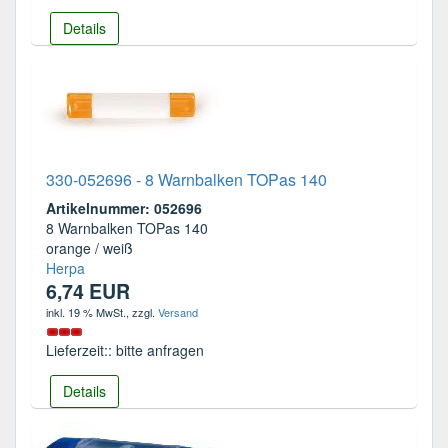
Details
330-052696 - 8 Warnbalken TOPas 140
Artikelnummer: 052696
8 Warnbalken TOPas 140
orange / weiß
Herpa
6,74 EUR
inkl. 19 % MwSt.
, zzgl.
Versand
Lieferzeit:: bitte anfragen
Details