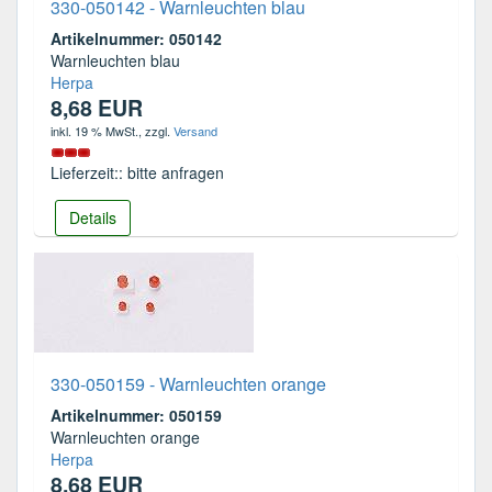
330-050142 - Warnleuchten blau
Artikelnummer: 050142
Warnleuchten blau
Herpa
8,68 EUR
inkl. 19 % MwSt.
, zzgl.
Versand
Lieferzeit:: bitte anfragen
Details
330-050159 - Warnleuchten orange
Artikelnummer: 050159
Warnleuchten orange
Herpa
8,68 EUR