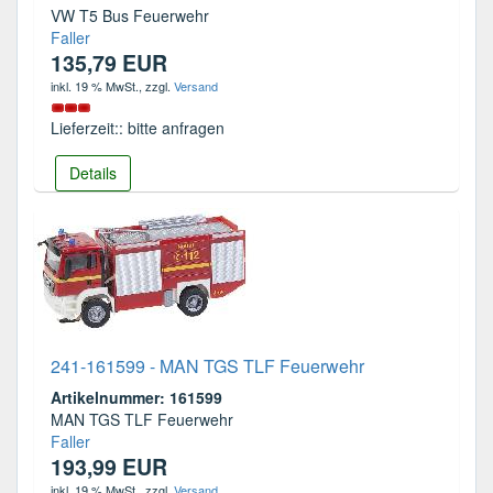
VW T5 Bus Feuerwehr
Faller
135,79 EUR
inkl. 19 % MwSt.
, zzgl.
Versand
Lieferzeit:: bitte anfragen
Details
241-161599 - MAN TGS TLF Feuerwehr
Artikelnummer: 161599
MAN TGS TLF Feuerwehr
Faller
193,99 EUR
inkl. 19 % MwSt.
, zzgl.
Versand