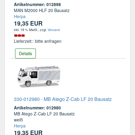
Artikelnummer: 012898
MAN M2000 HLF 20 Bausatz
Herpa
19,35 EUR
inkl. 19 % MwSt.
, zzgl.
Versand
Lieferzeit:: bitte anfragen
Details
330-012980 - MB Atego Z-Cab LF 20 Bausatz
Artikelnummer: 012980
MB Atego Z-Cab LF 20 Bausatz
weiß
Herpa
19,35 EUR