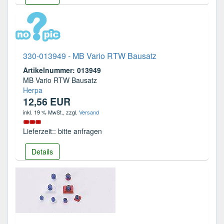
330-013949 - MB Vario RTW Bausatz
Artikelnummer: 013949
MB Vario RTW Bausatz
Herpa
12,56 EUR
inkl. 19 % MwSt.
, zzgl.
Versand
Lieferzeit:: bitte anfragen
Details