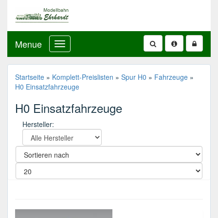
Menue
Startseite
»
Komplett-Preislisten
»
Spur H0
»
Fahrzeuge
»
H0 Einsatzfahrzeuge
H0 Einsatzfahrzeuge
Hersteller: