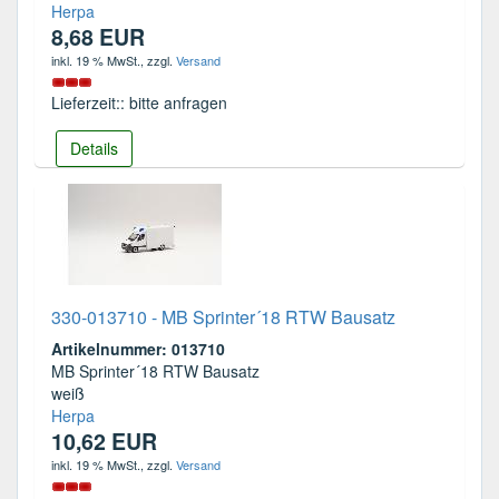
Herpa
8,68 EUR
inkl. 19 % MwSt.
, zzgl.
Versand
Lieferzeit:: bitte anfragen
Details
330-013710 - MB Sprinter´18 RTW Bausatz
Artikelnummer: 013710
MB Sprinter´18 RTW Bausatz
weiß
Herpa
10,62 EUR
inkl. 19 % MwSt.
, zzgl.
Versand