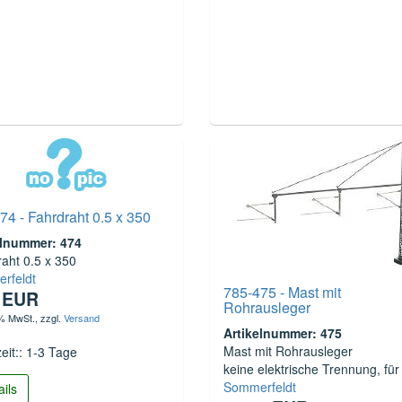
74 - Fahrdraht 0.5 x 350
elnummer: 474
aht 0.5 x 350
rfeldt
785-475 - Mast mit
0 EUR
Rohrausleger
 % MwSt.
, zzgl.
Versand
Artikelnummer: 475
Mast mit Rohrausleger
zeit:: 1-3 Tage
keine elektrische Trennung, für 
Sommerfeldt
ails