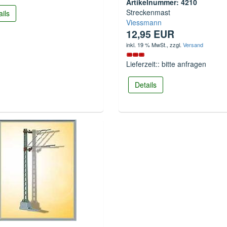
Artikelnummer: 4210
Streckenmast
ails
Viessmann
12,95 EUR
inkl. 19 % MwSt.
, zzgl.
Versand
Lieferzeit:: bitte anfragen
Details