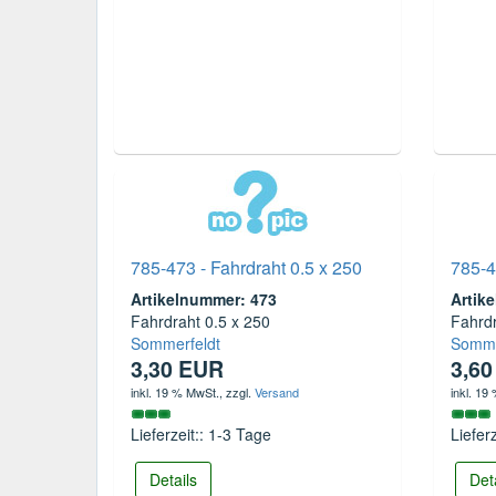
785-473 - Fahrdraht 0.5 x 250
785-4
Artikelnummer: 473
Artik
Fahrdraht 0.5 x 250
Fahrdr
Sommerfeldt
Somme
3,30 EUR
3,6
inkl. 19 % MwSt.
, zzgl.
Versand
inkl. 19
Lieferzeit:: 1-3 Tage
Liefer
Details
Det