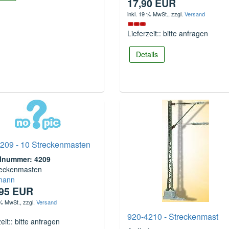
17,90 EUR
inkl. 19 % MwSt.
, zzgl.
Versand
Lieferzeit:: bitte anfragen
Details
209 - 10 Streckenmasten
elnummer: 4209
reckenmasten
mann
,95 EUR
 % MwSt.
, zzgl.
Versand
920-4210 - Streckenmast
zeit:: bitte anfragen