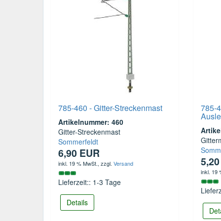
785-460 - Gitter-Streckenmast
785-4
Ausle
Artikelnummer: 460
Artik
Gitter-Streckenmast
Gitter
Sommerfeldt
Somme
6,90 EUR
5,2
inkl. 19 % MwSt.
, zzgl.
Versand
inkl. 19
Lieferzeit:: 1-3 Tage
Liefer
Details
Det