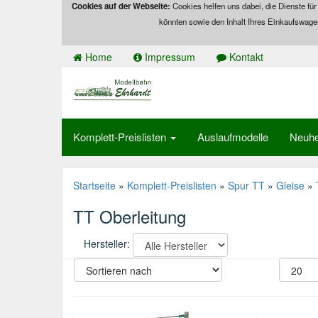
Cookies auf der Webseite:
Cookies helfen uns dabei, die Dienste für
könnten sowie den Inhalt Ihres Einkaufswage
Home
Impressum
Kontakt
Komplett-Preislisten
Auslaufmodelle
Neuhe
Startseite
»
Komplett-Preislisten
»
Spur TT
»
Gleise
»
TT Oberleitung
Hersteller: