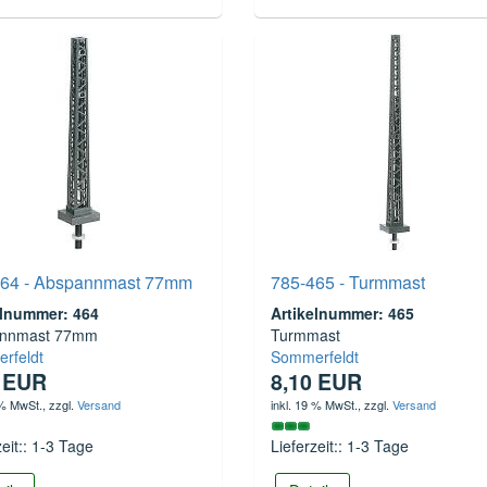
464 - Abspannmast 77mm
785-465 - Turmmast
elnummer: 464
Artikelnummer: 465
annmast 77mm
Turmmast
rfeldt
Sommerfeldt
0 EUR
8,10 EUR
 % MwSt.
, zzgl.
Versand
inkl. 19 % MwSt.
, zzgl.
Versand
zeit:: 1-3 Tage
Lieferzeit:: 1-3 Tage