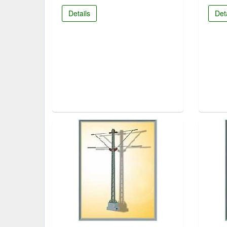
Details
Det