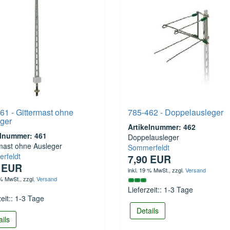
61 - Gittermast ohne
785-462 - Doppelausleger
ger
Artikelnummer: 462
elnummer: 461
Doppelausleger
mast ohne Ausleger
Sommerfeldt
rfeldt
7,90 EUR
0 EUR
inkl. 19 % MwSt.
, zzgl.
Versand
 % MwSt.
, zzgl.
Versand
Lieferzeit:: 1-3 Tage
zeit:: 1-3 Tage
Details
ails