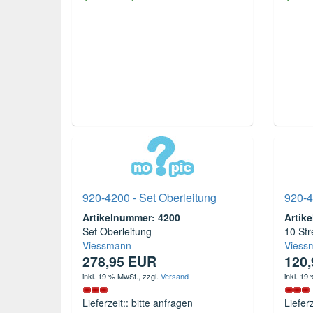
920-4200 - Set Oberleitung
920-4
Artikelnummer: 4200
Artik
Set Oberleitung
10 St
Viessmann
Viess
278,95 EUR
120
inkl. 19 % MwSt.
, zzgl.
Versand
inkl. 19
Lieferzeit:: bitte anfragen
Liefer