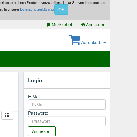
erbessern, Ihnen Produkte vorzustellen, die für Sie von Interesse sein
OK
es in unserer
Datenschutzerklärung
.
Merkzettel
Anmelden
Warenkorb
Login
E-Mail::
Passwort::