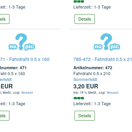
zeit:: 1-3 Tage
Lieferzeit:: 1-3 Tage
ails
Details
71 - Fahrdraht 0.5 x 160
785-472 - Fahrdraht 0.5 x 2
elnummer: 471
Artikelnummer: 472
aht 0.5 x 160
Fahrdraht 0.5 x 210
rfeldt
Sommerfeldt
0 EUR
3,20 EUR
 % MwSt.
, zzgl.
Versand
inkl. 19 % MwSt.
, zzgl.
Versand
zeit:: 1-3 Tage
Lieferzeit:: 1-3 Tage
ails
Details