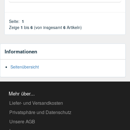
Seite:
1
Zeige
1
bis
6
(von insgesamt
6
Artikeln)
Informationen
Seitenübersicht
Mehr über...
Liefer- und Versandkosten
Privatsphäre und Datenschutz
Unsere AGB