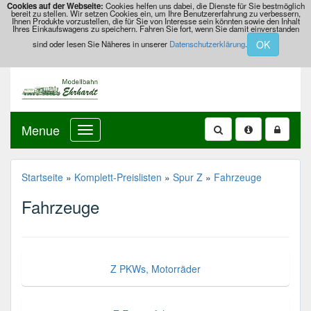
Cookies auf der Webseite:
Cookies helfen uns dabei, die Dienste für Sie bestmöglich
bereit zu stellen. Wir setzen Cookies ein, um Ihre Benutzererfahrung zu verbessern,
Ihnen Produkte vorzustellen, die für Sie von Interesse sein könnten sowie den Inhalt
Ihres Einkaufswagens zu speichern. Fahren Sie fort, wenn Sie damit einverstanden
OK
sind oder lesen Sie Näheres in unserer
Datenschutzerklärung
.
Menue
Startseite
»
Komplett-Preislisten
»
Spur Z
»
Fahrzeuge
Fahrzeuge
Z PKWs, Motorräder