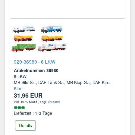
920-36980 - 6 LKW
Artikelnummer: 36980
6 LKW
MB Silo-Sz., DAF Tank-Sz., MB Kipp-Sz., DAF Kip...
Kibri
31,96 EUR
inkl. 19 % MwSt.
, zzgl.
Versand
Lieferzeit:: 1-3 Tage
Details