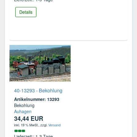
Details
40-13293 - Bekohlung
Artikelnummer: 13293
Bekohlung
Auhagen
34,44 EUR
inkl. 19 % MwSt.
, zzgl.
Versand
Lieferzeit:: 1-3 Tage