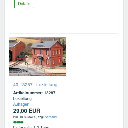
Details
40-13287 - Lokleitung
Artikelnummer: 13287
Lokleitung
Auhagen
29,00 EUR
inkl. 19 % MwSt.
, zzgl.
Versand
Lieferzeit:: 1-3 Tage