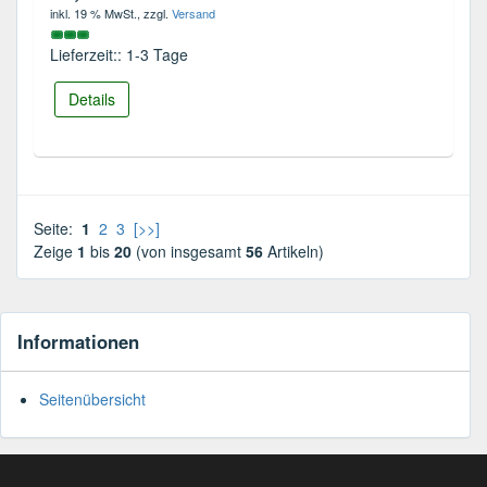
inkl. 19 % MwSt.
, zzgl.
Versand
Lieferzeit:: 1-3 Tage
Details
Seite:
1
2
3
[>>]
Zeige
1
bis
20
(von insgesamt
56
Artikeln)
Informationen
Seitenübersicht