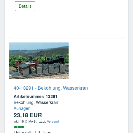
Details
40-13291 - Bekohlung, Wasserkran
Artikelnummer: 13291
Bekohlung, Wasserkran
Auhagen
23,18 EUR
inkl. 19 % MwSt.
, zzgl.
Versand
Lieferzeit:: 1-3 Tage