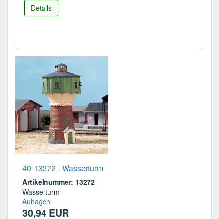
Details
40-13272 - Wasserturm
Artikelnummer: 13272
Wasserturm
Auhagen
30,94 EUR