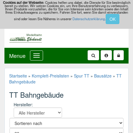
Cookies auf der Webseite:
Cookies helfen uns dabei, die Dienste für Sie bestmöglich
bereit zu stellen. Wir setzen Cookies ein, um Ihre Benutzererfahrung zu verbessern,
Ihnen Produkte vorzustellen, die für Sie von Interesse sein könnten sowie den Inhalt
Ihres Einkaufswagens zu speichern. Fahren Sie fort, wenn Sie damit einverstanden
OK
sind oder lesen Sie Näheres in unserer
Datenschutzerklärung
.
Menue
Startseite
»
Komplett-Preislisten
»
Spur TT
»
Bausätze
»
TT
Bahngebäude
TT Bahngebäude
Hersteller: