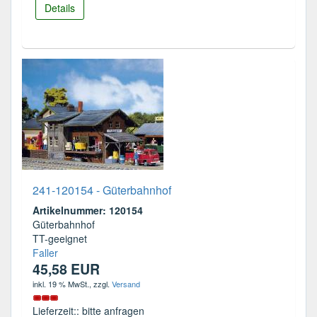
Details
241-120154 - Güterbahnhof
Artikelnummer: 120154
Güterbahnhof
TT-geeignet
Faller
45,58 EUR
inkl. 19 % MwSt.
, zzgl.
Versand
Lieferzeit:: bitte anfragen