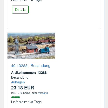
Details
40-13288 - Besandung
Artikelnummer: 13288
Besandung
Auhagen
23,18 EUR
inkl. 19 % MwSt.
, zzgl.
Versand
Lieferzeit:: 1-3 Tage