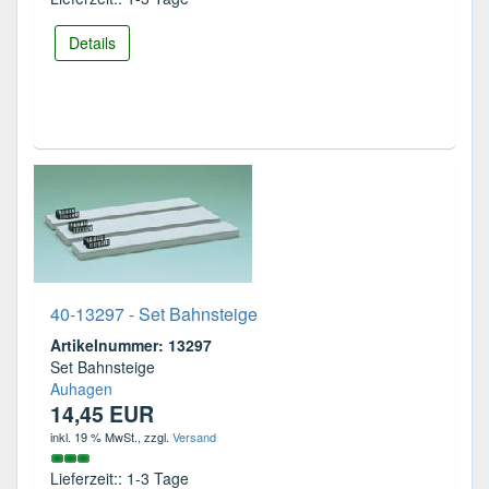
Details
40-13297 - Set Bahnsteige
Artikelnummer: 13297
Set Bahnsteige
Auhagen
14,45 EUR
inkl. 19 % MwSt.
, zzgl.
Versand
Lieferzeit:: 1-3 Tage