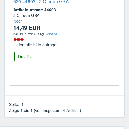
620-44603 - 2 Citroen GSA
Artikelnummer: 44603
2 Citroen GSA
Noch
14,49 EUR
inkl. 19 % MwSt.
, zzgl.
Versand
Lieferzeit:: bitte anfragen
Details
Seite:
1
Zeige
1
bis
4
(von insgesamt
4
Artikeln)