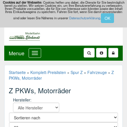
Cookies auf der Webseite:
Cookies helfen uns dabei, die Dienste für Sie bestmöglich
bereit zu stellen. Wir setzen Cookies ein, um Ihre Benutzererfahrung zu verbessern,
Ihnen Produkte vorzustellen, die für Sie von Interesse sein könnten sowie den Inhalt
Ihres Einkaufswagens zu speichern. Fahren Sie fort, wenn Sie damit einverstanden
OK
sind oder lesen Sie Näheres in unserer
Datenschutzerklärung
.
Menue
Startseite
»
Komplett-Preislisten
»
Spur Z
»
Fahrzeuge
»
Z
PKWs, Motorräder
Z PKWs, Motorräder
Hersteller: