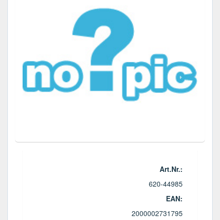
Art.Nr.:
620-44985
EAN:
2000002731795